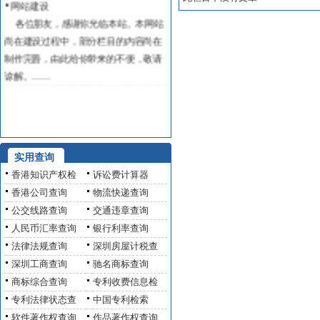
各位朋友，感谢你光临本站。本网站
尚在建设过程中，部分栏目的内容尚在
制作完善，由此给你带来的不便，敬请
谅解。……
实用查询
香港知识产权检
诉讼费计算器
香港公司查询
物流快递查询
公交线路查询
交通违章查询
人民币汇率查询
银行利率查询
法律法规查询
深圳房屋计税查
深圳工商查询
驰名商标查询
商标综合查询
专利收费信息检
专利法律状态查
中国专利检索
软件著作权查询
作品著作权查询