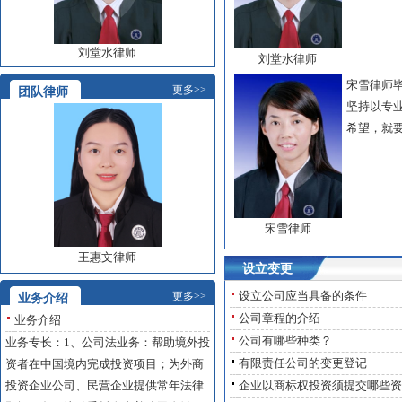
刘堂水律师
刘堂水律师
宋雪律师
更多>>
团队律师
坚持以专
希望，就
宋雪律师
王惠文律师
设立变更
设立公司应当具备的条件
更多>>
业务介绍
公司章程的介绍
业务介绍
公司有哪些种类？
业务专长：1、公司法业务：帮助境外投
有限责任公司的变更登记
资者在中国境内完成投资项目；为外商
投资企业公司、民营企业提供常年法律
企业以商标权投资须提交哪些资