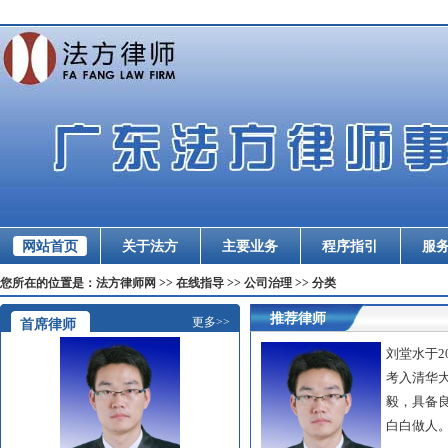
网站首页
关于法方
主要业务
程序指引
服
您所在的位置是：法方律师网 >> 在线指导 >> 公司治理 >> 分类
推荐律师
更多>>
首席律师
刘堂水于2
考入清华
毅，具备
白白做人