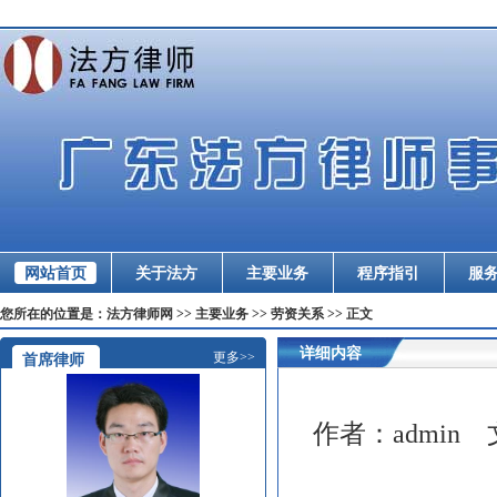
网站首页
关于法方
主要业务
程序指引
服
您所在的位置是：法方律师网 >> 主要业务 >> 劳资关系 >> 正文
详细内容
更多>>
首席律师
作者：
admin
文