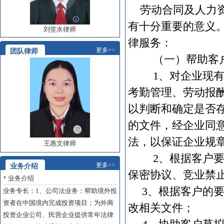
劳动合同及人力资
有十分重要的意义
刘堂水律师
律服务：
更多>>
团队律师
（一）帮助客户
1
、对企业现
考勤管理、劳动报
以判断和确定是否
的文件，经企业同
法，以保证企业规
王惠文律师
2
、根据客户
更多>>
业务介绍
保密协议、竞业禁
业务介绍
3
、根据客户的
业务专长：1、公司法业务：帮助境外投
资者在中国境内完成投资项目；为外商
改相关文件；
投资企业公司、民营企业提供常年法律