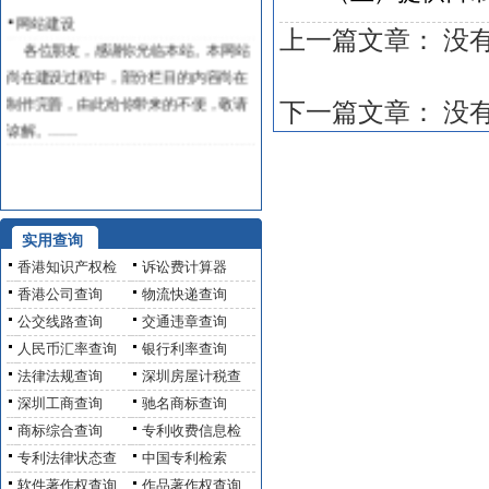
网站建设
上一篇文章： 没
各位朋友，感谢你光临本站。本网站
尚在建设过程中，部分栏目的内容尚在
制作完善，由此给你带来的不便，敬请
下一篇文章： 没
谅解。……
实用查询
香港知识产权检
诉讼费计算器
香港公司查询
物流快递查询
公交线路查询
交通违章查询
人民币汇率查询
银行利率查询
法律法规查询
深圳房屋计税查
深圳工商查询
驰名商标查询
商标综合查询
专利收费信息检
专利法律状态查
中国专利检索
软件著作权查询
作品著作权查询