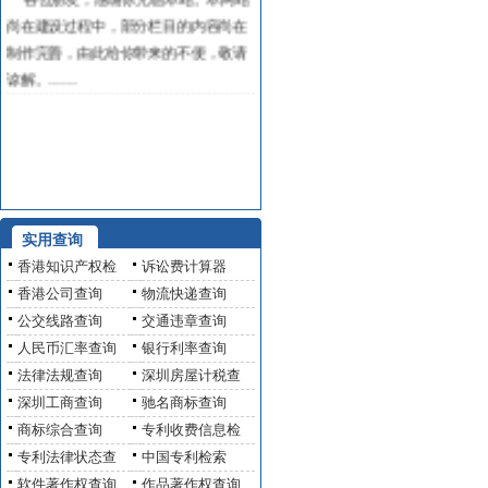
尚在建设过程中，部分栏目的内容尚在
制作完善，由此给你带来的不便，敬请
谅解。……
实用查询
香港知识产权检
诉讼费计算器
香港公司查询
物流快递查询
公交线路查询
交通违章查询
人民币汇率查询
银行利率查询
法律法规查询
深圳房屋计税查
深圳工商查询
驰名商标查询
商标综合查询
专利收费信息检
专利法律状态查
中国专利检索
软件著作权查询
作品著作权查询