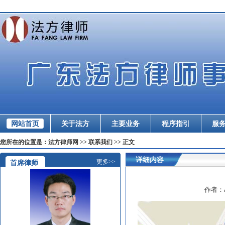
网站首页
关于法方
主要业务
程序指引
服
您所在的位置是：法方律师网 >> 联系我们 >> 正文
详细内容
更多>>
首席律师
作者：