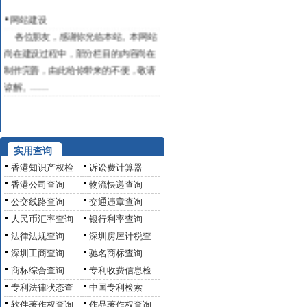
网站建设
各位朋友，感谢你光临本站。本网站
尚在建设过程中，部分栏目的内容尚在
制作完善，由此给你带来的不便，敬请
谅解。……
实用查询
香港知识产权检
诉讼费计算器
香港公司查询
物流快递查询
公交线路查询
交通违章查询
人民币汇率查询
银行利率查询
法律法规查询
深圳房屋计税查
深圳工商查询
驰名商标查询
商标综合查询
专利收费信息检
专利法律状态查
中国专利检索
软件著作权查询
作品著作权查询