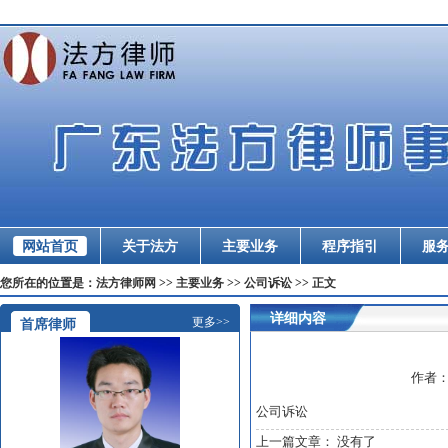
网站首页
关于法方
主要业务
程序指引
服
您所在的位置是：法方律师网 >> 主要业务 >> 公司诉讼 >> 正文
详细内容
更多>>
首席律师
作者
公司诉讼
上一篇文章： 没有了