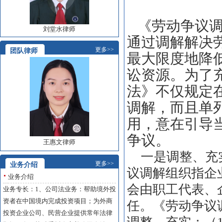
《劳动争议调
刘堂水律师
通过调解解决
更多>>
团队律师
最大限度地降
讼资源。为了
法》不仅规定
调解，而且单
用，意在引导
争议。
王惠文律师
一是调整、充实
更多>>
业务介绍
议调解组织指企
业务介绍
会由职工代表、
业务专长：1、公司法业务：帮助境外投
资者在中国境内完成投资项目；为外商
任。《劳动争议
投资企业公司、民营企业提供常年法律