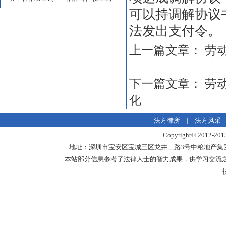
可以持调解协议
法发出支付令。
上一篇文章：
劳
下一篇文章：
劳
化
法方律所
|
法方风采
Copyright© 20
地址：深圳市宝安区宝城三区龙井二路3号中粮地产集团中心18楼1
本站部分信息参考了法律人士的智力成果，供学习交流