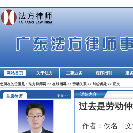
网站首页
关于法方
主要业务
程序指引
服
您所在的位置是：法方律师网 >> 在线指导 >> 劳动关系 >> 纠纷调处 >> 正文
详细内容
更多>>
首席律师
过去是劳动仲
作者：
佚名
文章