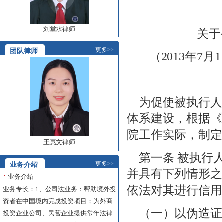
刘堂水律师
关于
更多>>
团队律师
（2013年7
为促使被执行人
体系建设，根据《
院工作实际，制定
王惠文律师
第一条 被执行
更多>>
业务介绍
并具有下列情形之
业务介绍
依法对其进行信用
业务专长：1、公司法业务：帮助境外投
资者在中国境内完成投资项目；为外商
（一）以伪造证
投资企业公司、民营企业提供常年法律