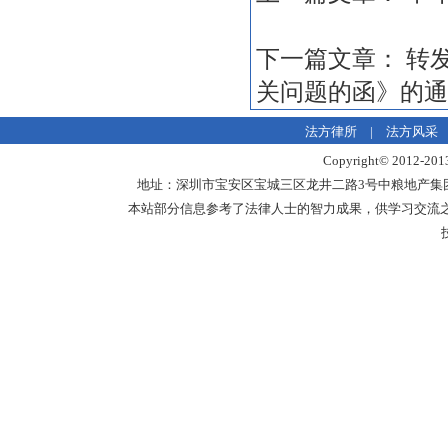
下一篇文章：
转
关问题的函》的通
法方律所
|
法方风采
Copyright© 20
地址：深圳市宝安区宝城三区龙井二路3号中粮地产集团中心18楼1
本站部分信息参考了法律人士的智力成果，供学习交流