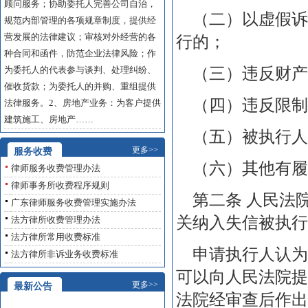
顾问服务；协助委托人完善公司自治，
（二）以虚假诉
规范内部管理的各项规章制度，提供经
营发展的法律建议；审核对外经营的各
行的；
种合同和函件，防范企业法律风险；作
为委托人的代表参与谈判、处理纠纷、
（三）违反财产
催收货款；为委托人的并购、重组提供
（四）违反限制
法律服务。2、房地产业务：为客户提供
建筑施工、房地产……
（五）被执行人
更多>>
服务收费
（六）其他有履
律师服务收费管理办法
律师事务所收费程序规则
第二条 人民法
广东律师服务收费管理实施办法
关纳入失信被执行
法方律所收费管理办法
法方律所常用收费标准
申请执行人认为
法方律所非诉业务收费标准
可以向人民法院提
更多>>
最新公告
法院经审查后作出