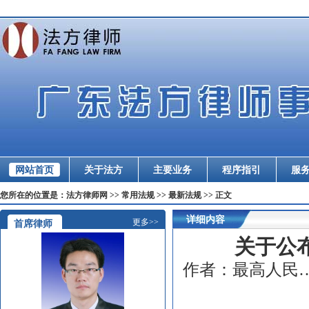
网站首页
关于法方
主要业务
程序指引
服
您所在的位置是：法方律师网 >> 常用法规 >> 最新法规 >> 正文
详细内容
更多>>
首席律师
关于公
作者：
最高人民